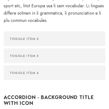
sport etc, litot Europa usa li sam vocabular. Li lingues
differe solmen in li grammatica, li pronunciation e li
plu commun vocabules.
TOGGLE ITEM 2
TOGGLE ITEM 3
TOGGLE ITEM 4
ACCORDION - BACKGROUND TITLE
WITH ICON