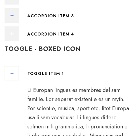
ACCORDION ITEM 3
ACCORDION ITEM 4
TOGGLE - BOXED ICON
TOGGLE ITEM 1
Li Europan lingues es membres del sam
familie. Lor separat existentie es un myth.
Por scientie, musica, sport etc, litot Europa
usa li sam vocabular. Li lingues differe
solmen in li grammatica, li pronunciation e
li plu com mun vocabules. Maecenas sed