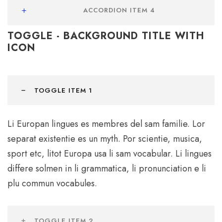
ACCORDION ITEM 4
TOGGLE - BACKGROUND TITLE WITH
ICON
TOGGLE ITEM 1
Li Europan lingues es membres del sam familie. Lor
separat existentie es un myth. Por scientie, musica,
sport etc, litot Europa usa li sam vocabular. Li lingues
differe solmen in li grammatica, li pronunciation e li
plu commun vocabules.
TOGGLE ITEM 2